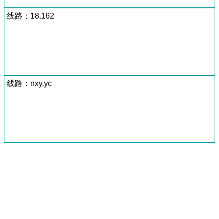
线路：18.162
线路：nxy.yc