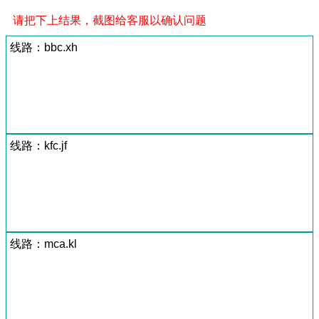
请把下上结果，截图给客服以确认问题
线路：bbc.xh
线路：kfc.jf
线路：mca.kl